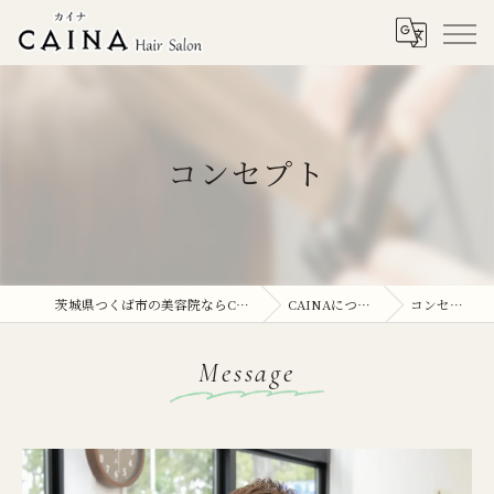
コンセプト
茨城県つくば市の美容院ならCAINA
CAINAについて
コンセプト
Message