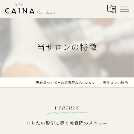
当サロンの特徴
茨城県つくば市の美容院ならCAINA
当サロンの特徴
Feature
なりたい髪型に導く美容院のメニュー