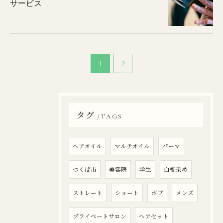
サービス
1
2
タグ
TAGS
ヘアオイル
マルチオイル
パーマ
つくば市
美容院
学生
白髪染め
ストレート
ショート
ボブ
メンズ
プライベートサロン
ヘアセット