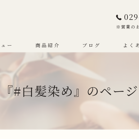
029
※営業の
ニュー
商品紹介
ブログ
よく
『#白髪染め』のペー