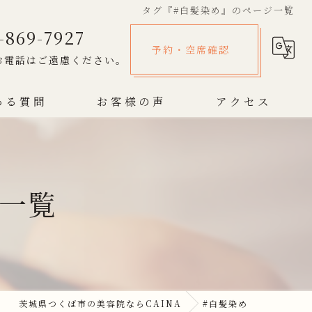
タグ『#白髪染め』のページ一覧
-869-7927
予約・空席確認
お電話はご遠慮ください。
ある質問
お客様の声
アクセス
ジ一覧
茨城県つくば市の美容院ならCAINA
#白髪染め