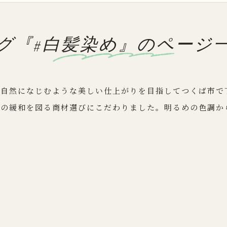
グ『#白髪染め』のページ
、自然になじむような美しい仕上がりを目指してつくば市で
担の緩和を図る商材選びにこだわりました。明るめの色調か