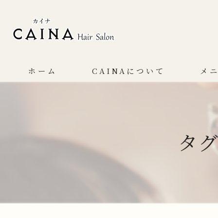
ホーム
CAINAについて
メ
コンセプト
サービス
タグ