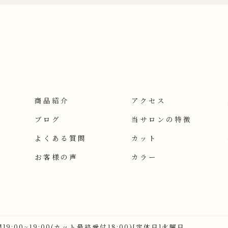
商品紹介
アクセス
ブログ
当サロンの特徴
よくある質問
カット
お客様の声
カラー
]9:00~19:00(カット最終受付18:00)[定休日]火曜日