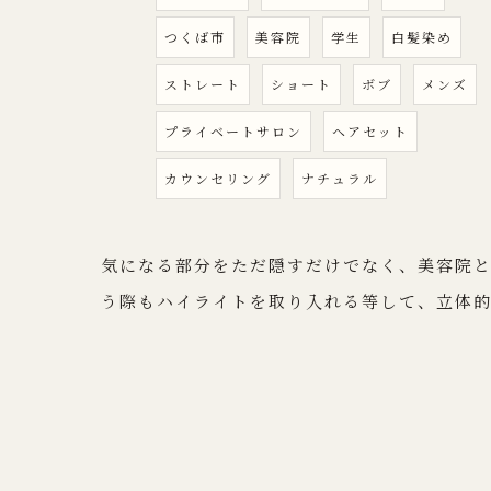
つくば市
美容院
学生
白髪染め
ストレート
ショート
ボブ
メンズ
プライベートサロン
ヘアセット
カウンセリング
ナチュラル
気になる部分をただ隠すだけでなく、美容院
う際もハイライトを取り入れる等して、立体