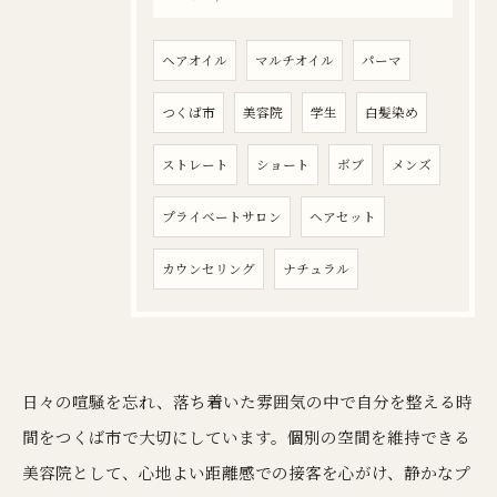
ヘアオイル
マルチオイル
パーマ
つくば市
美容院
学生
白髪染め
ストレート
ショート
ボブ
メンズ
プライベートサロン
ヘアセット
カウンセリング
ナチュラル
日々の喧騒を忘れ、落ち着いた雰囲気の中で自分を整える時
間をつくば市で大切にしています。個別の空間を維持できる
美容院として、心地よい距離感での接客を心がけ、静かなプ