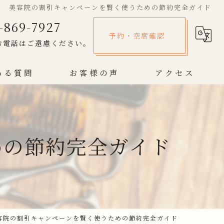
美容院の割引キャンペーンを賢く使うための節約完全ガイド
-869-7927
予約・空席確認
お電話はご遠慮ください。
ある質問
お客様の声
アクセス
めの節約完全ガイド
容院の割引キャンペーンを賢く使うための節約完全ガイド