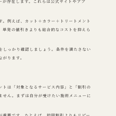
ーが存在します。これらは公式サイトやアプ
す。例えば、カット＋カラー＋トリートメント
、単発の値引きよりも総合的なコストを抑えら
をしっかり確認しましょう。条件を満たさない
ながります。
ントは「対象となるサービス内容」と「割引の
ません。まずは自分が受けたい施術メニューに
が重要です。たとえば、初回割引よりもリピー