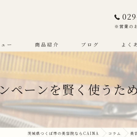
029
※営業の
ニュー
商品紹介
ブログ
よく
ンペーンを賢く使うた
茨城県つくば市の美容院ならCAINA
コラム
美