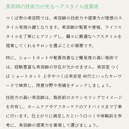
美容師の技術力が光るヘアスタイル提案術
つくば市の美容院では、美容師の技術力や提案力が理想のス
タイル実現の鍵となります。美容師が髪質や骨格、ライフス
タイルを丁寧にヒアリングし、個々に最適なヘアスタイルを
提案してくれるサロンを選ぶことが重要です。
特に、ショートカットや髪質改善など難易度の高い施術で
は、経験豊富な美容師の存在が欠かせません。美容室 つく
ば ショートカット 上手やつくば美容室 40代といったキーワ
ードで検索し、得意分野や実績をチェックしましょう。
技術力の高い美容師は、施術前のカウンセリングでイメージ
を共有し、ホームケアやアフターケアのアドバイスまで丁寧
に行います。仕上がりに満足したという口コミや体験談を参
考に、美容師の提案力を重視して選びましょう。