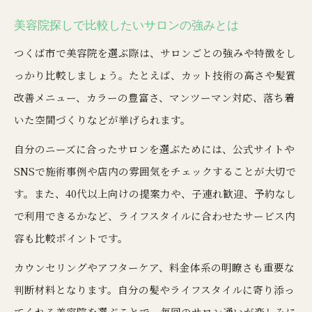
美容院探しで比較したいサロンの強みとは
つくば市で美容院を選ぶ際は、サロンごとの強みや特徴をし
っかり比較しましょう。たとえば、カット技術の高さや髪質
改善メニュー、カラーの豊富さ、マンツーマン対応、落ち着
いた空間づくりなどが挙げられます。
自分のニーズに合ったサロンを選ぶためには、公式サイトや
SNSで施術事例や店内の雰囲気をチェックすることが大切で
す。また、40代以上向けの提案力や、子連れ歓迎、予約なし
で利用できるかなど、ライフスタイルに合わせたサービス内
容も比較ポイントです。
カウンセリングやアフターケア、料金体系の明瞭さも重要な
判断材料となります。自分の髪やライフスタイルに寄り添っ
てくれる美容院を選ぶことで、毎回のサロン通いが楽しみに