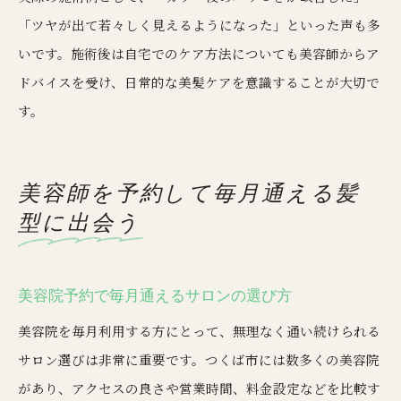
「ツヤが出て若々しく見えるようになった」といった声も多
いです。施術後は自宅でのケア方法についても美容師からア
ドバイスを受け、日常的な美髪ケアを意識することが大切で
す。
美容師を予約して毎月通える髪
型に出会う
美容院予約で毎月通えるサロンの選び方
美容院を毎月利用する方にとって、無理なく通い続けられる
サロン選びは非常に重要です。つくば市には数多くの美容院
があり、アクセスの良さや営業時間、料金設定などを比較す