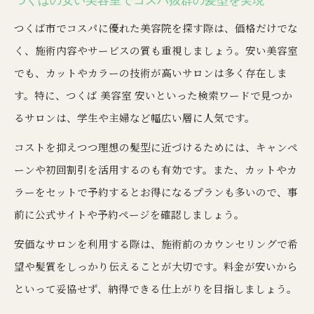
つくばの安い美容室でコスパ抜群の髪型を実現
つくば市でコスパに優れた美容院を探す際は、価格だけでな
く、施術内容やサービスの質も重視しましょう。安い美容室
でも、カットやカラーの技術が高いサロンは多く存在しま
す。特に、つくば 美容室 安いといった検索ワードで見つか
るサロンは、学生や主婦など幅広い層に人気です。
コストを抑えつつ理想の髪型に近づけるためには、キャンペ
ーンや初回割引を活用するのも有効です。また、カットやカ
ラーをセットで予約するとお得になるプランも多いので、事
前に公式サイトや予約ページを確認しましょう。
安価なサロンを利用する際は、施術前のカウンセリングで希
望や髪質をしっかり伝えることが大切です。料金が安いから
といって妥協せず、納得できる仕上がりを目指しましょう。