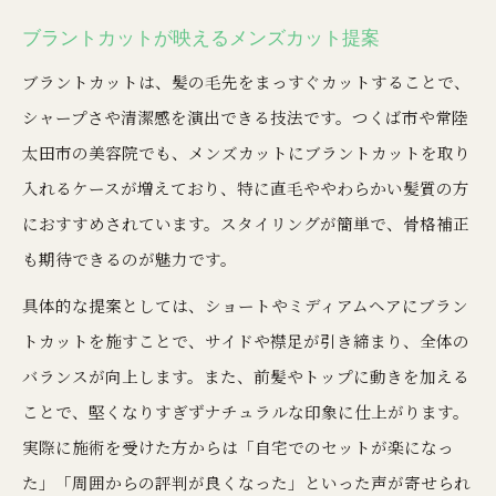
ブラントカットが映えるメンズカット提案
ブラントカットは、髪の毛先をまっすぐカットすることで、
シャープさや清潔感を演出できる技法です。つくば市や常陸
太田市の美容院でも、メンズカットにブラントカットを取り
入れるケースが増えており、特に直毛ややわらかい髪質の方
におすすめされています。スタイリングが簡単で、骨格補正
も期待できるのが魅力です。
具体的な提案としては、ショートやミディアムヘアにブラン
トカットを施すことで、サイドや襟足が引き締まり、全体の
バランスが向上します。また、前髪やトップに動きを加える
ことで、堅くなりすぎずナチュラルな印象に仕上がります。
実際に施術を受けた方からは「自宅でのセットが楽になっ
た」「周囲からの評判が良くなった」といった声が寄せられ