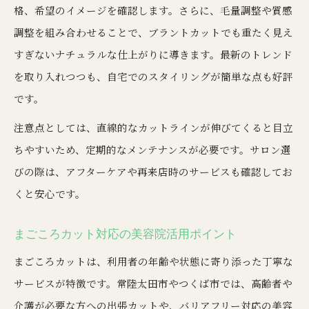
格、希望のイメージを確認します。さらに、毛量調整や質感
地元美容院で叶えるスタイルチェンジ術
調整を組み合わせることで、ブラントカットでも重たく見え
ブラントカットで日常が変わる美容院体験
すぎないナチュラルな仕上がりに導きます。最新のトレンド
を取り入れつつも、自宅でのスタイリングが簡単な点も好評
です。
注意点としては、直線的なカットラインが伸びてくると目立
ちやすいため、定期的なメンテナンスが必要です。サロン選
びの際は、アフターケアや再来店時のサービスも確認してお
くと安心です。
まごころカット対応の美容院活用ポイント
まごころカットは、利用者の年齢や状態に寄り添った丁寧な
サービスが特徴です。常陸太田市やつくば市では、高齢者や
介護が必要な方への出張カットや、バリアフリー対応の美容