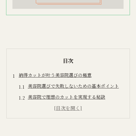
目次
納得カットが叶う美容院選びの極意
美容院選びで失敗しないための基本ポイント
美容院で理想のカットを実現する秘訣
カット重視の美容院選びで後悔しないコツ
美容院のカット技術に注目するべき理由
美容院の通いやすさと満足度の関係性