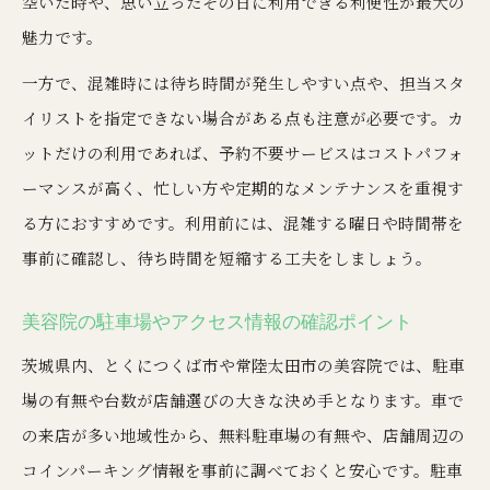
空いた時や、思い立ったその日に利用できる利便性が最大の
魅力です。
一方で、混雑時には待ち時間が発生しやすい点や、担当スタ
イリストを指定できない場合がある点も注意が必要です。カ
ットだけの利用であれば、予約不要サービスはコストパフォ
ーマンスが高く、忙しい方や定期的なメンテナンスを重視す
る方におすすめです。利用前には、混雑する曜日や時間帯を
事前に確認し、待ち時間を短縮する工夫をしましょう。
美容院の駐車場やアクセス情報の確認ポイント
茨城県内、とくにつくば市や常陸太田市の美容院では、駐車
場の有無や台数が店舗選びの大きな決め手となります。車で
の来店が多い地域性から、無料駐車場の有無や、店舗周辺の
コインパーキング情報を事前に調べておくと安心です。駐車