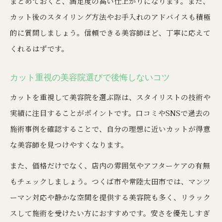
まとめておくと、満足度の高い仕上がりになります。また、
美容院選びで失敗しないチェックリスト
カット後のスタイリング方法やお手入れのアドバイスも積極
自分に合う美容院を見つける面談の活用法
的に質問しましょう。信頼できる美容師ほど、丁寧に応えて
美容院の評判や口コミを有効活用する方法
くれるはずです。
美容院のカウンセリングを上手に使うコツ
カット重視の美容院選びで後悔しないコツ
美容院のサービス内容を事前に比較する重要性
カットを重視して美容院を選ぶ際は、スタイリストの技術や
実績に注目することがポイントです。口コミやSNSで過去の
施術事例を確認することで、自分の理想に近いカットが得意
な美容師を見つけやすくなります。
また、価格だけでなく、店内の雰囲気やアフターケアの有無
もチェックしましょう。つくば市や常陸太田市では、マンツ
ーマン対応や静かな空間を提供する美容院も多く、リラック
スして施術を受けたい方におすすめです。安さを優先しすぎ