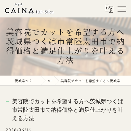
美容院でカットを希望する方へ
茨城県つくば市常陸太田市で納
得価格と満足仕上がりを叶える
方法
茨城県つくば市の美容院ならCAINA
コラム
美容院でカットを希望する方へ茨城県つくば市常陸太田市で納得価格と満足仕上がりを叶える方法
美容院でカットを希望する方へ茨城県つくば
市常陸太田市で納得価格と満足仕上がりを叶
える方法
2026/06/16