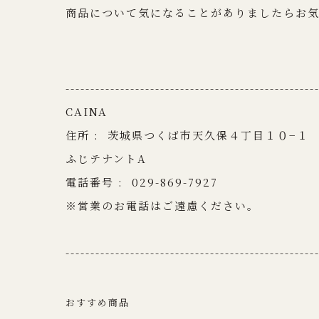
商品について気になることがありましたらお
--------------------------------------------------
CAINA
住所 :
茨城県つくば市天久保４丁目１０−１
ふじテナントA
電話番号 :
029-869-7927
※営業のお電話はご遠慮ください。
--------------------------------------------------
おすすめ商品