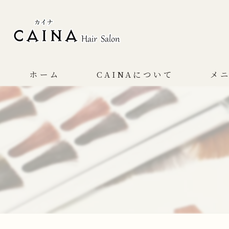
ホーム
CAINAについて
メ
コンセプト
サービス