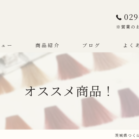
029
※営業の
ニュー
商品紹介
ブログ
よく
オススメ商品！
茨城県つくば