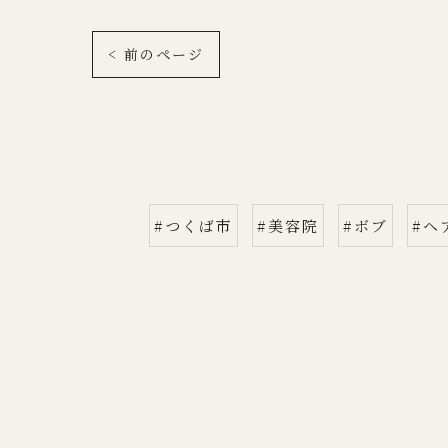
< 前のページ
#つくば市
#美容院
#ボブ
#ヘ