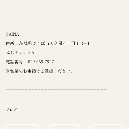
----------------------------------------------------------------------
CAINA
住所 :
茨城県つくば市天久保４丁目１０−１
ふじテナントA
電話番号 :
029-869-7927
※営業のお電話はご遠慮ください。
----------------------------------------------------------------------
ブログ