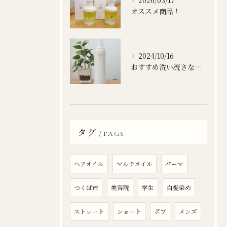
2026/03/17
オススメ商品！
2024/10/16
おすすめ洗い流さないトリートメント
タグ
TAGS
ヘアオイル
マルチオイル
パーマ
つくば市
美容院
学生
白髪染め
ストレート
ショート
ボブ
メンズ