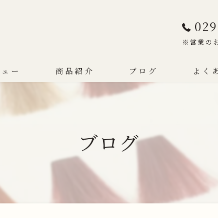
029
※営業の
ニュー
商品紹介
ブログ
よく
ブログ