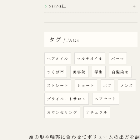
2020年
タグ
TAGS
ヘアオイル
マルチオイル
パーマ
つくば市
美容院
学生
白髪染め
ストレート
ショート
ボブ
メンズ
プライベートサロン
ヘアセット
カウンセリング
ナチュラル
頭の形や輪郭に合わせてボリュームの出方を