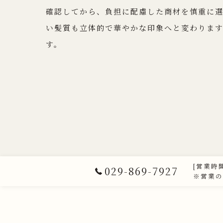
確認してから、負担に配慮した商材を慎重に
い髪質も立体的で華やかな印象へと変わりま
す。
[営業時間
029-869-7927
※営業の