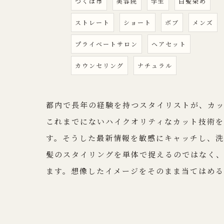
つくば市
美容院
学生
白髪染め
ストレート
ショート
ボブ
メンズ
プライベートサロン
ヘアセット
カウンセリング
ナチュラル
都内で長年の経験を持つスタイリストが、カ
これまでにないハイクオリティなカット技術
す。そうした最新情報を敏感にキャッチし、洗
髪のスタイリングを単体で捉えるのではなく
ます。想像したイメージをそのまま当てはめ