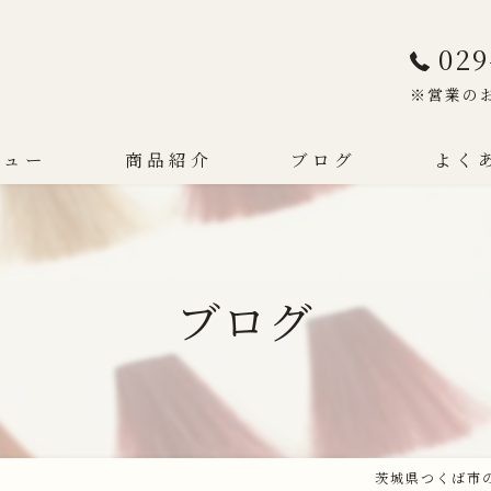
029
※営業の
ニュー
商品紹介
ブログ
よく
ブログ
茨城県つくば市の