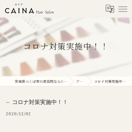
コロナ対策実施中！！
茨城県つくば市の美容院ならCAINA
ブログ
コロナ対策実施中！！
コロナ対策実施中！！
2020/12/02