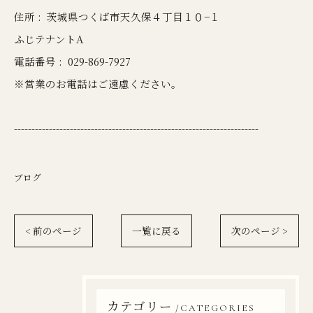
住所 :
茨城県つくば市天久保４丁目１０−１
ふじテナントA
電話番号 :
029-869-7927
※営業のお電話はご遠慮ください。
----------------------------------------------------------------------
ブログ
< 前のページ
一覧に戻る
次のページ >
カテゴリー
CATEGORIES