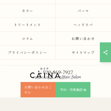
カラー
パーマ
トリートメント
ヘッドスパ
コラム
お問い合わせ
プライバシーポリシー
サイトマップ
029-869-7927
※営業のお電話はご遠慮ください。
お問い合わせはこ
予約・空席確認
ちら
© 2026 茨城県つくば市の美容院ならCAINA ALL RIGHTS RESERVED.