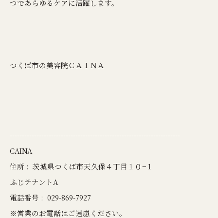
つであらゆるケアに活躍します。
つくば市の美容院ＣＡＩＮＡ
----------------------------------------------------------------------
CAINA
住所 :
茨城県つくば市天久保４丁目１０−１
ふじテナントA
電話番号 :
029-869-7927
※営業のお電話はご遠慮ください。