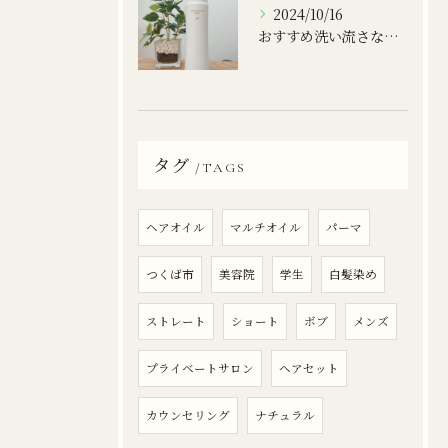
2024/10/16
おすすめ洗い流さないトリートメント
タグ
TAGS
ヘアオイル
マルチオイル
パーマ
つくば市
美容院
学生
白髪染め
ストレート
ショート
ボブ
メンズ
プライベートサロン
ヘアセット
カウンセリング
ナチュラル