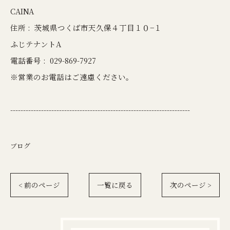
CAINA
住所 :
茨城県つくば市天久保４丁目１０−１
ふじテナントA
電話番号 :
029-869-7927
※営業のお電話はご遠慮ください。
----------------------------------------------------------------------
ブログ
< 前のページ
一覧に戻る
次のページ >