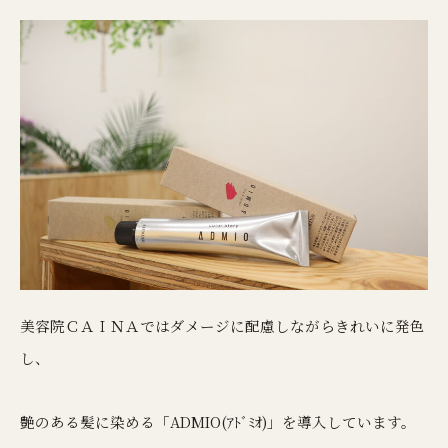
美容院ＣＡＩＮＡではダメージに配慮しながらきれいに発色
し、
艶のある髪に染める「ADMIO(ｱﾄﾞﾐｵ)」を導入しています。