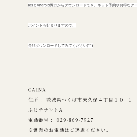
iosとAndroid両方からダウンロードでき、ネット予約やお得な
ポイントも貯まりますので、
是非ダウンロードしてみてください(^^)
--------------------------------------------------
CAINA
住所 :
茨城県つくば市天久保４丁目１０−１
ふじテナントA
電話番号 :
029-869-7927
※営業のお電話はご遠慮ください。