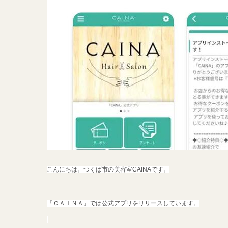
こんにちは。つくば市の美容室CAINAです。
「ＣＡＩＮＡ」では公式アプリをリリースしています。