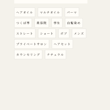
ヘアオイル
マルチオイル
パーマ
つくば市
美容院
学生
白髪染め
ストレート
ショート
ボブ
メンズ
プライベートサロン
ヘアセット
カウンセリング
ナチュラル