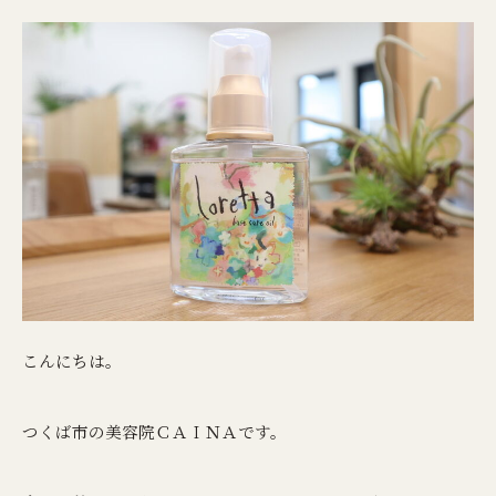
こんにちは。
つくば市の美容院ＣＡＩＮＡです。