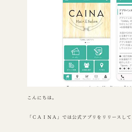
こんにちは。
「ＣＡＩＮＡ」では公式アプリをリリースし