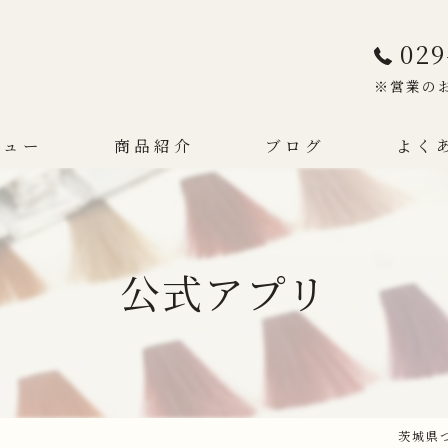
029
※営業の
ニュー
商品紹介
ブログ
よく
公式アプリ
茨城県