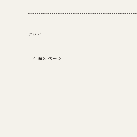
--------------------------------------------------
ブログ
< 前のページ