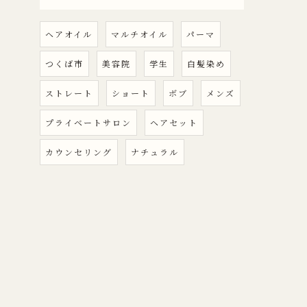
ヘアオイル
マルチオイル
パーマ
つくば市
美容院
学生
白髪染め
ストレート
ショート
ボブ
メンズ
プライベートサロン
ヘアセット
カウンセリング
ナチュラル